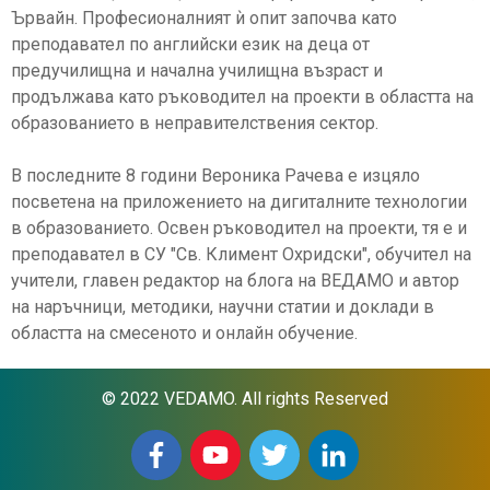
Ървайн. Професионалният ѝ опит започва като
преподавател по английски език на деца от
предучилищна и начална училищна възраст и
продължава като ръководител на проекти в областта на
образованието в неправителствения сектор.
В последните 8 години Вероника Рачева е изцяло
посветена на приложението на дигиталните технологии
в образованието. Освен ръководител на проекти, тя е и
преподавател в СУ "Св. Климент Охридски", обучител на
учители, главен редактор на блога на ВЕДАМО и автор
на наръчници, методики, научни статии и доклади в
областта на смесеното и онлайн обучение.
© 2022 VEDAMO. All rights Reserved