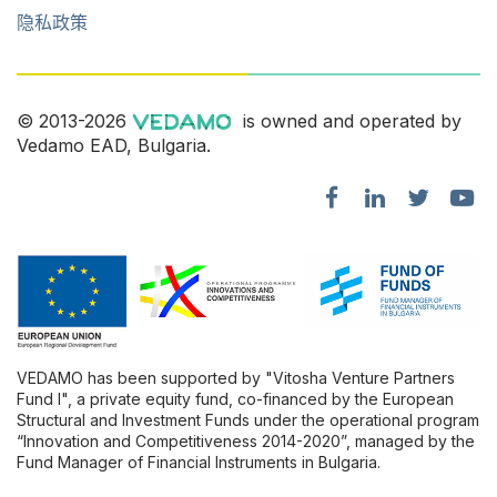
隐私政策
© 2013-2026
is owned and operated by
Vedamo EAD, Bulgaria.
VEDAMO has been supported by "Vitosha Venture Partners
Fund l", a private equity fund, co-financed by the European
Structural and Investment Funds under the operational program
“Innovation and Competitiveness 2014-2020”, managed by the
Fund Manager of Financial Instruments in Bulgaria.