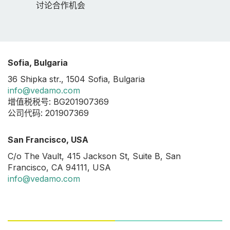
讨论合作机会
Sofia, Bulgaria
36 Shipka str., 1504 Sofia, Bulgaria
info@vedamo.com
增值税税号: BG201907369
公司代码: 201907369
San Francisco, USA
C/o The Vault, 415 Jackson St, Suite B, San
Francisco, CA 94111, USA
info@vedamo.com