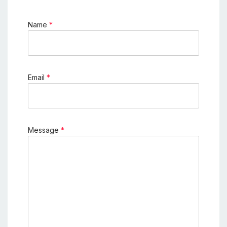
Name
*
Email
*
Message
*