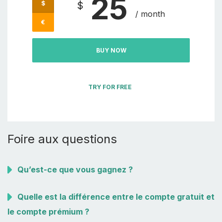
25
$
$
/ month
€
BUY NOW
TRY FOR FREE
Foire aux questions
Qu’est-ce que vous gagnez ?
Quelle est la différence entre le compte gratuit et
le compte prémium ?