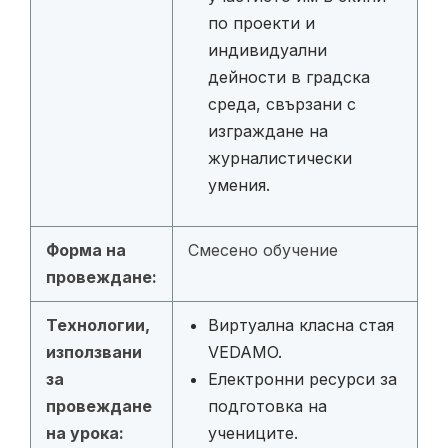
по проекти и
индивидуални
дейности в градска
среда, свързани с
изграждане на
журналистически
умения.
Форма на
Смесено обучение
провеждане:
Технологии,
Виртуална класна стая
използвани
VEDAMO.
за
Електронни ресурси за
провеждане
подготовка на
на урока:
учениците.