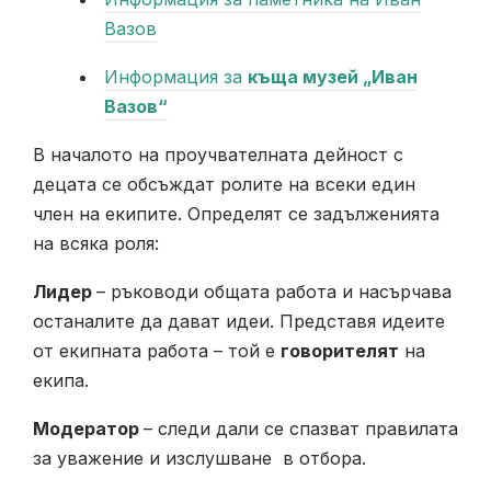
Вазов
Информация за
къща музей „Иван
Вазов“
В началото на проучвателната дейност с
децата се обсъждат ролите на всеки един
член на екипите. Определят се задълженията
на всяка роля:
Лидер
– ръководи общата работа и насърчава
останалите да дават идеи. Представя идеите
от екипната работа – той е
говорител
ят
на
екипа.
Модератор
– следи дали се спазват правилата
за уважение и изслушване в отбора.