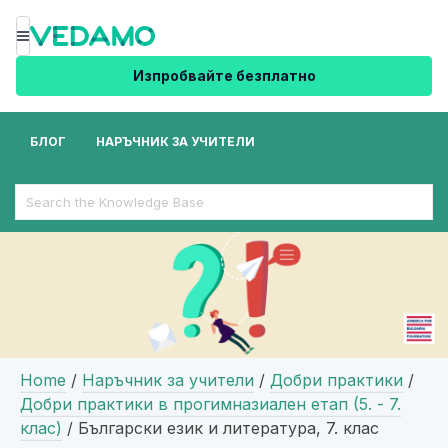
Меню
Изпробвайте безплатно
БЛОГ
НАРЪЧНИК ЗА УЧИТЕЛИ
Search
For
Home
/
Наръчник за учители
/
Добри практики
/
Добри практики в прогимназиален етап (5. - 7.
клас)
/
Български език и литература, 7. клас