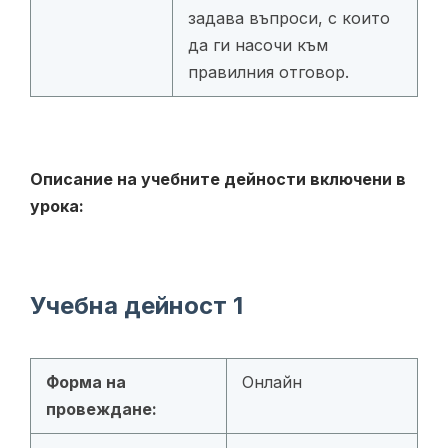
задава въпроси, с които
да ги насочи към
правилния отговор.
Описание на учебните дейности включени в
урока:
Учебна дейност 1
Форма на
Онлайн
провеждане: