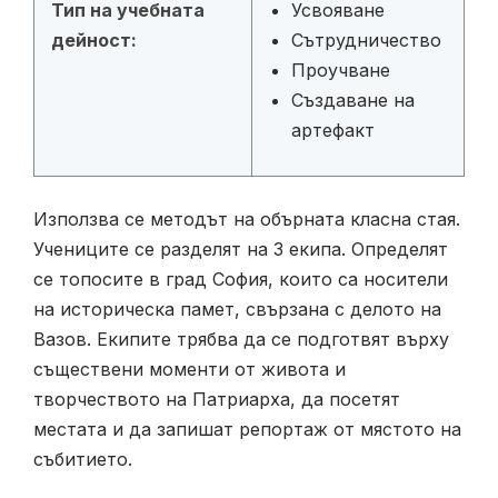
Тип на учебната
Усвояване
дейност:
Сътрудничество
Проучване
Създаване на
артефакт
Използва се методът на обърната класна стая.
Учениците се разделят на 3 екипа. Определят
се топосите в град София, които са носители
на историческа памет, свързана с делото на
Вазов. Екипите трябва да се подготвят върху
съществени моменти от живота и
творчеството на Патриарха, да посетят
местата и да запишат репортаж от мястото на
събитието.