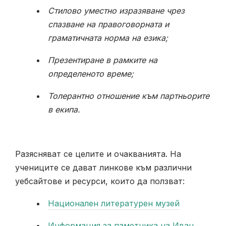
Стилово уместно изразяване чрез
спазване на правоговорната и
граматичната норма на езика;
Презентиране в рамките на
определеното време;
Толерантно отношение към партньорите
в екипа.
Разясняват се целите и очакванията. На
учениците се дават линкове към различни
уебсайтове и ресурси, които да ползват:
Национален литературен музей
Информация за паметника на Иван