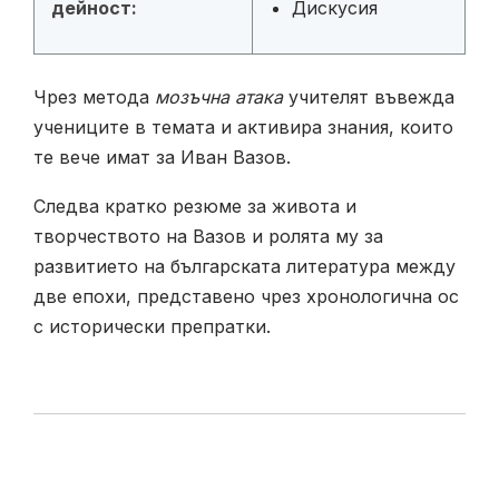
дейност:
Дискусия
Чрез метода
мозъчна атака
учителят въвежда
учениците в темата и активира знания, които
те вече имат за Иван Вазов.
Следва кратко резюме за живота и
творчеството на Вазов и ролята му за
развитието на българската литература между
две епохи, представено чрез хронологична ос
с исторически препратки.