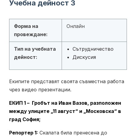
Учебна дейност 3
Форма на
Онлайн
провеждане:
Тип на учебната
Сътрудничество
дейност:
Дискусия
Екипите представят своята съвместна работа
чрез видео презентации.
ЕКИП 1 – Гробът на Иван Вазов, разположен
между улиците „11 август“ и „Московска“ в
град София;
Репортер 1:
Скалата била пренесена до