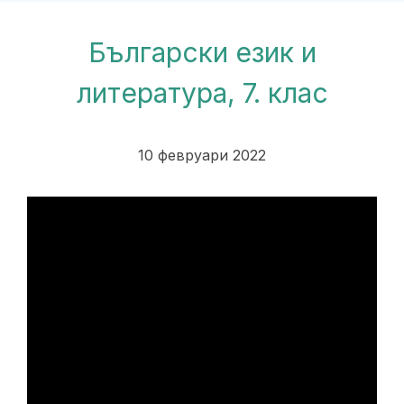
Български език и
литература, 7. клас
10 февруари 2022