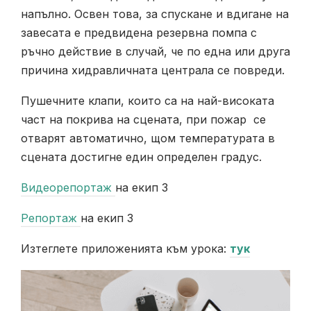
напълно. Освен това, за спускане и вдигане на
завесата е предвидена резервна помпа с
ръчно действие в случай, че по една или друга
причина хидравличната централа се повреди.
Пушечните клапи, които са на най-високата
част на покрива на сцената, при пожар се
отварят автоматично, щом температурата в
сцената достигне един определен градус.
Видеорепортаж
на екип 3
Репортаж
на екип 3
Изтеглете приложенията към урока:
тук