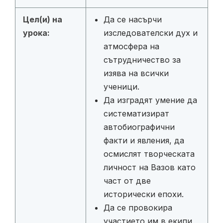
Цел(и) на
Да се насърчи
урока:
изследователски дух и
атмосфера на
сътрудничество за
изява на всички
ученици.
Да изградят умение да
систематизират
автобиографични
факти и явления, да
осмислят творческата
личност на Вазов като
част от две
исторически епохи.
Да се провокира
участието им в екипи