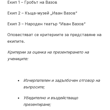
Екип 1 – Гробът на Вазов
Екип 2 – Къща-музей „Иван Вазов“
Екип 3 – Народен театър “Иван Вазов“
Оповестяват се критериите за представяне на
екипите
.
Критерии за оценка на презентирането на
учениците:
Изчерпателен и задълбочен отговор на
въпросите;
Убедително и въздействащо
презентиране;