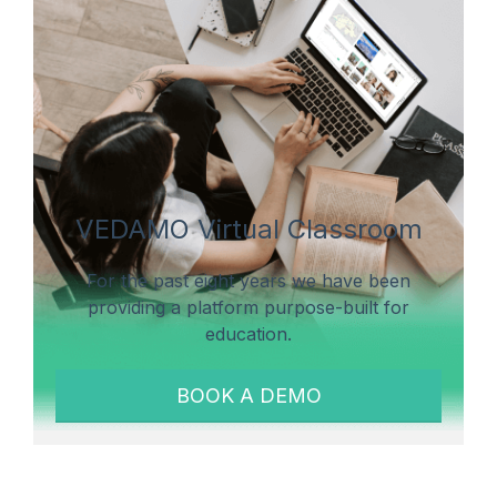
VEDAMO Virtual Classroom
For the past eight years we have been
providing a platform purpose-built for
education.
BOOK A DEMO