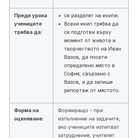
Преди урока
се разделят на екипи.
учениците
Всеки екип трябва да
трябва да:
се подготви върху
момент от живота и
творчеството на Иван
Вазов, да посети
определено място в
София, свързано с
Вазов, и да запише
репортаж от мястото.
Форма на
Формиращо
–
при
оценяване:
изпълнение на задачите,
ако учениците изпитват
затруднения, учителят