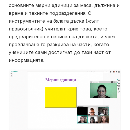
основните мерни единици за маса, дължина и
време и техните подразделения. С
инструментите на бялата дъска (жълт
правоъгълник) учителят крие това, което
предварително е написал на дъската, и чрез
провлачване го разкрива на части, когато
учениците сами достигнат до тази част от
информацията.