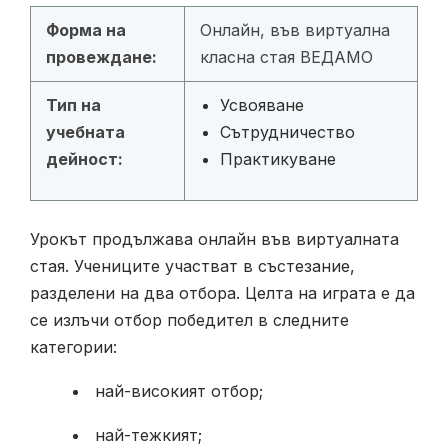
Форма на
Онлайн, във виртуална
провеждане:
класна стая ВЕДАМО
Тип на
Усвояване
учебната
Сътрудничество
дейност:
Практикуване
Урокът продължава онлайн във виртуалната
стая. Учениците участват в състезание,
разделени на два отбора. Целта на играта е да
се излъчи отбор победител в следните
категории:
най-високият отбор;
най-тежкият;