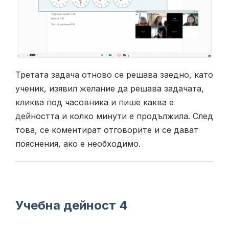
Третата задача отново се решава заедно, като
ученик, изявил желание да решава задачата,
кликва под часовника и пише каква е
дейността и колко минути е продължила. След
това, се коментират отговорите и се дават
пояснения, ако е необходимо.
Учебна дейност 4