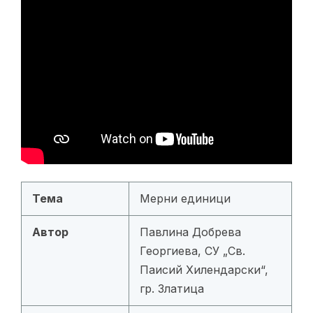
Тема
Мерни единици
Автор
Павлина Добрева
Георгиева, СУ „Св.
Паисий Хилендарски“,
гр. Златица