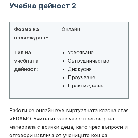
Учебна дейност 2
Форма на
Онлайн
провеждане:
Тип на
Усвояване
учебната
Сътрудничество
дейност:
Дискусия
Проучване
Практикуване
Работи се онлайн във виртуалната класна стая
VEDAMO. Учителят започва с преговор на
материала с всички деца, като чрез въпроси и
отговори извлича от учениците кои са