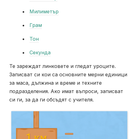
Милиметър
Грам
Тон
Секунда
Те зареждат линковете и гледат уроците.
Записват си кои са основните мерни единици
за маса, дължина и време и техните
подразделения. Ако имат въпроси, записват
си ги, за да ги обсъдят с учителя.