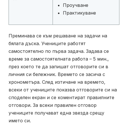
Проучване
Практикуване
Преминава се към решаване на задачи на
бялата дъска. Учениците работят
самостоятелно по първа задача. Задава се
време за самостоятелната работа – 5 мин.,
през което те да запишат отговорите си в
личния си бележник. Времето се засича с
хронометъра. След изтичане на времето,
всеки от учениците показва отговорите си на
споделен екран и се коментират правилните
отговори. За всеки правилен отговор
учениците получават една звезда срещу
името си.