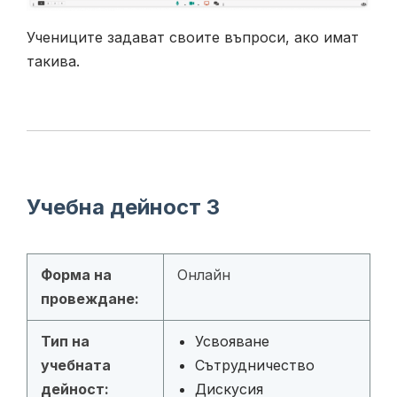
Учениците задават своите въпроси, ако имат
такива.
Учебна дейност 3
Форма на
Онлайн
провеждане:
Тип на
Усвояване
учебната
Сътрудничество
дейност:
Дискусия