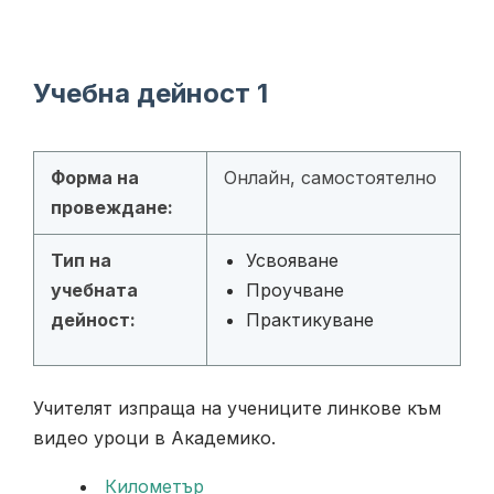
Учебна дейност 1
Форма на
Онлайн, самостоятелно
провеждане:
Тип на
Усвояване
учебната
Проучване
дейност:
Практикуване
Учителят изпраща на учениците линкове към
видео уроци в Академико.
Километър