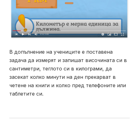
В допълнение на учениците е поставена
задача да измерят и запишат височината си в
сантиметри, теглото си в килограми, да
засекат колко минути на ден прекарват в
четене на книги и колко пред телефоните или
таблетите си.