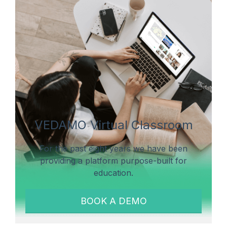
VEDAMO Virtual Classroom
For the past eight years we have been
providing a platform purpose-built for
education.
BOOK A DEMO