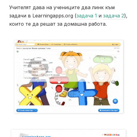
Учителят дава на учениците два линк към
задачи в Learningapps.org (
задача 1
и
задача 2
),
които те да решат за домашна работа.