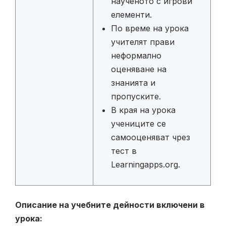
наученото с игрови
елементи.
По време на урока
учителят прави
неформално
оценяване на
знанията и
пропуските.
В края на урока
учениците се
самооценяват чрез
тест в
Learningapps.org.
Описание на учебните дейности включени в
урока: