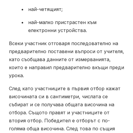
най-четящият;
най-малко пристрастен към
електронни устройства.
Всеки участник отговаря последователно на
предварително поставени въпроси от учителя,
като съобщава данните от измерванията,
които е направил предварително вкъщи преди
урока.
След като участниците в първия отбор кажат
височината си в сантиметри, числата се
събират и се получава общата височина на
отбора. Същото правят и участниците от
втория отбор. Победител е отборът с по-
голяма обща височина. След това по същия