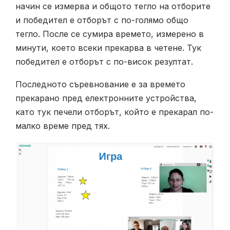
начин се измерва и общото тегло на отборите
и победител е отборът с по-голямо общо
тегло. После се сумира времето, измерено в
минути, което всеки прекарва в четене. Тук
победител е отборът с по-висок резултат.
Последното съревнование е за времето
прекарано пред електронните устройства,
като тук печели отборът, който е прекарал по-
малко време пред тях.