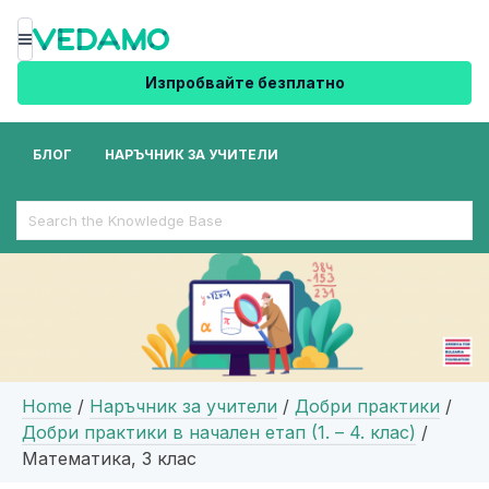
Меню
Изпробвайте безплатно
БЛОГ
НАРЪЧНИК ЗА УЧИТЕЛИ
Search
For
Home
/
Наръчник за учители
/
Добри практики
/
Добри практики в начален етап (1. – 4. клас)
/
Математика, 3 клас