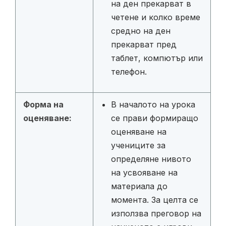
на ден прекарват в
четене и колко време
средно на ден
прекарват пред
таблет, компютър или
телефон.
Форма на
В началото на урока
оценяване:
се прави формиращо
оценяване на
учениците за
определяне нивото
на усвояване на
материала до
момента. За целта се
използва преговор на